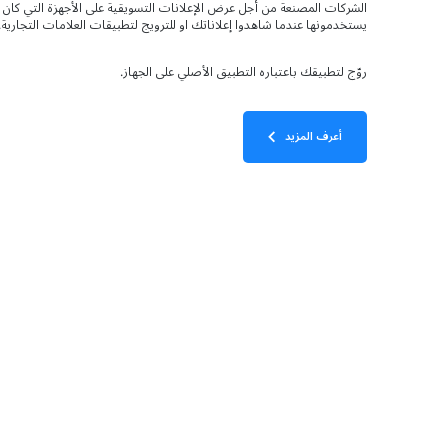
الشركات المصنعة من أجل عرض الإعلانات التسويقية على الأجهزة التي كا
يستخدمونها عندما شاهدوا إعلاناتك او للترويج لتطبيقات العلامات التجارية.
روّج لتطبيقك باعتباره التطبيق الأصلي على الجهاز.
أعرف المزيد